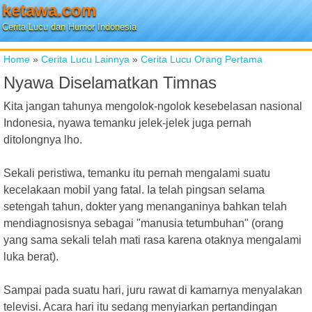
ketawa.com
Cerita Lucu dan Humor Indonesia
Home
»
Cerita Lucu Lainnya
»
Cerita Lucu Orang Pertama
Nyawa Diselamatkan Timnas
Kita jangan tahunya mengolok-ngolok kesebelasan nasional
Indonesia, nyawa temanku jelek-jelek juga pernah
ditolongnya lho.
Sekali peristiwa, temanku itu pernah mengalami suatu
kecelakaan mobil yang fatal. Ia telah pingsan selama
setengah tahun, dokter yang menanganinya bahkan telah
mendiagnosisnya sebagai "manusia tetumbuhan" (orang
yang sama sekali telah mati rasa karena otaknya mengalami
luka berat).
Sampai pada suatu hari, juru rawat di kamarnya menyalakan
televisi. Acara hari itu sedang menyiarkan pertandingan