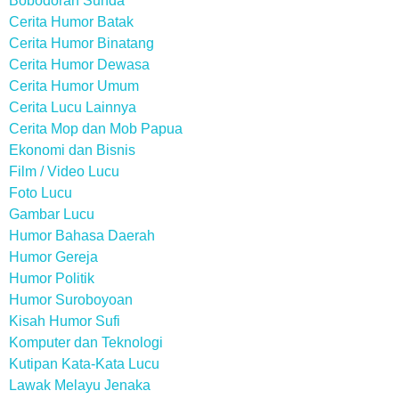
Bobodoran Sunda
Cerita Humor Batak
Cerita Humor Binatang
Cerita Humor Dewasa
Cerita Humor Umum
Cerita Lucu Lainnya
Cerita Mop dan Mob Papua
Ekonomi dan Bisnis
Film / Video Lucu
Foto Lucu
Gambar Lucu
Humor Bahasa Daerah
Humor Gereja
Humor Politik
Humor Suroboyoan
Kisah Humor Sufi
Komputer dan Teknologi
Kutipan Kata-Kata Lucu
Lawak Melayu Jenaka