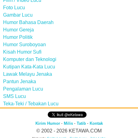
Film / Video Lucu
Foto Lucu
Gambar Lucu
Humor Bahasa Daerah
Humor Gereja
Humor Politik
Humor Suroboyoan
Kisah Humor Sufi
Komputer dan Teknologi
Kutipan Kata-Kata Lucu
Lawak Melayu Jenaka
Pantun Jenaka
Pengalaman Lucu
SMS Lucu
Teka-Teki / Tebakan Lucu
Kirim Humor
·
Milis
·
Tatib
·
Kontak
© 2002 - 2026
KETAWA.COM