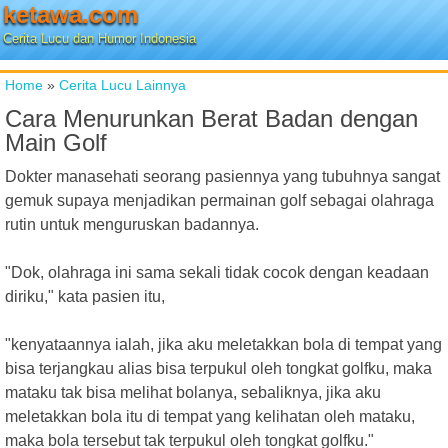
ketawa.com
Cerita Lucu dan Humor Indonesia
Home
»
Cerita Lucu Lainnya
Cara Menurunkan Berat Badan dengan
Main Golf
Dokter manasehati seorang pasiennya yang tubuhnya sangat
gemuk supaya menjadikan permainan golf sebagai olahraga
rutin untuk menguruskan badannya.
"Dok, olahraga ini sama sekali tidak cocok dengan keadaan
diriku," kata pasien itu,
"kenyataannya ialah, jika aku meletakkan bola di tempat yang
bisa terjangkau alias bisa terpukul oleh tongkat golfku, maka
mataku tak bisa melihat bolanya, sebaliknya, jika aku
meletakkan bola itu di tempat yang kelihatan oleh mataku,
maka bola tersebut tak terpukul oleh tongkat golfku."