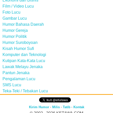
Ekonomi dan Bisnis
Film / Video Lucu
Foto Lucu
Gambar Lucu
Humor Bahasa Daerah
Humor Gereja
Humor Politik
Humor Suroboyoan
Kisah Humor Sufi
Komputer dan Teknologi
Kutipan Kata-Kata Lucu
Lawak Melayu Jenaka
Pantun Jenaka
Pengalaman Lucu
SMS Lucu
Teka-Teki / Tebakan Lucu
Kirim Humor
·
Milis
·
Tatib
·
Kontak