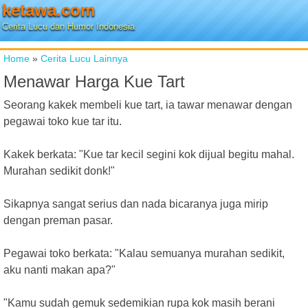
ketawa.com
Cerita Lucu dan Humor Indonesia
Home
»
Cerita Lucu Lainnya
Menawar Harga Kue Tart
Seorang kakek membeli kue tart, ia tawar menawar dengan
pegawai toko kue tar itu.
Kakek berkata: "Kue tar kecil segini kok dijual begitu mahal.
Murahan sedikit donk!"
Sikapnya sangat serius dan nada bicaranya juga mirip
dengan preman pasar.
Pegawai toko berkata: "Kalau semuanya murahan sedikit,
aku nanti makan apa?"
"Kamu sudah gemuk sedemikian rupa kok masih berani