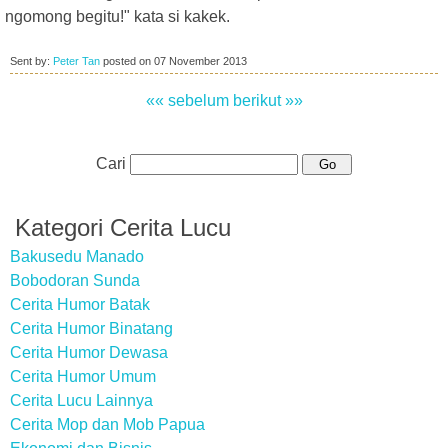
ngomong begitu!" kata si kakek.
Sent by:
Peter Tan
posted on
07 November 2013
«« sebelum
berikut »»
Cari
Kategori Cerita Lucu
Bakusedu Manado
Bobodoran Sunda
Cerita Humor Batak
Cerita Humor Binatang
Cerita Humor Dewasa
Cerita Humor Umum
Cerita Lucu Lainnya
Cerita Mop dan Mob Papua