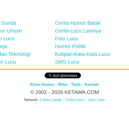
 Sunda
Cerita Humor Batak
mor Umum
Cerita Lucu Lainnya
eo Lucu
Foto Lucu
eja
Humor Politik
an Teknologi
Kutipan Kata-Kata Lucu
n Lucu
SMS Lucu
Kirim Humor
·
Milis
·
Tatib
·
Kontak
© 2002 - 2026
KETAWA.COM
Network:
Cerita Lawak
·
Cerita Lucu
·
Joke Labs