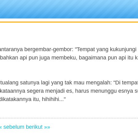
ntaranya bergembar-gembor: "Tempat yang kukunjungi i
, bahkan api pun juga membeku, bagaimana pun api itu ku
etualang satunya lagi yang tak mau mengalah: "Di tempa
perkataannya segera menjadi es, harus menunggu esnya 
atakannya itu, hihihihi..."
« sebelum
berikut »»