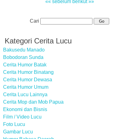
«« sebelum
berikut »»
Cari
Kategori Cerita Lucu
Bakusedu Manado
Bobodoran Sunda
Cerita Humor Batak
Cerita Humor Binatang
Cerita Humor Dewasa
Cerita Humor Umum
Cerita Lucu Lainnya
Cerita Mop dan Mob Papua
Ekonomi dan Bisnis
Film / Video Lucu
Foto Lucu
Gambar Lucu