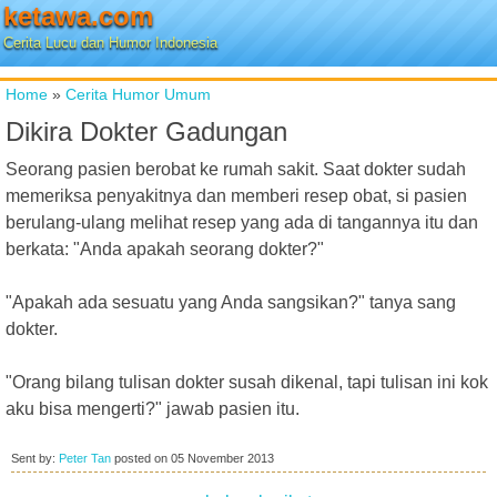
ketawa.com
Cerita Lucu dan Humor Indonesia
Home
»
Cerita Humor Umum
Dikira Dokter Gadungan
Seorang pasien berobat ke rumah sakit. Saat dokter sudah
memeriksa penyakitnya dan memberi resep obat, si pasien
berulang-ulang melihat resep yang ada di tangannya itu dan
berkata: "Anda apakah seorang dokter?"
"Apakah ada sesuatu yang Anda sangsikan?" tanya sang
dokter.
"Orang bilang tulisan dokter susah dikenal, tapi tulisan ini kok
aku bisa mengerti?" jawab pasien itu.
Sent by:
Peter Tan
posted on
05 November 2013