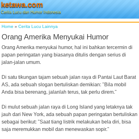
ketawa.com
Cerita Lucu dan Humor Indonesia
Home
»
Cerita Lucu Lainnya
Orang Amerika Menyukai Humor
Orang Amerika menyukai humor, hal ini bahkan tercermin di
papan peringatan yang biasanya ditulis dengan serius di
jalan-jalan umum.
Di satu tikungan tajam sebuah jalan raya di Pantai Laut Barat
AS, ada sebuah slogan bertuliskan demikian: "Bila mobil
Anda bisa berenang, jalanlah terus, tak perlu direm."
Di mulut sebuah jalan raya di Long Island yang letaknya tak
jauh dari New York, ada sebuah papan peringatan bertuliskan
sebagai berikut: "Saat tiang listrik melakukan bela diri, bisa
saja meremukkan mobil dan menewaskan sopir."