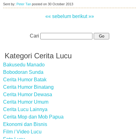
Sent by:
Peter Tan
posted on
30 October 2013
«« sebelum
berikut »»
Cari
Kategori Cerita Lucu
Bakusedu Manado
Bobodoran Sunda
Cerita Humor Batak
Cerita Humor Binatang
Cerita Humor Dewasa
Cerita Humor Umum
Cerita Lucu Lainnya
Cerita Mop dan Mob Papua
Ekonomi dan Bisnis
Film / Video Lucu