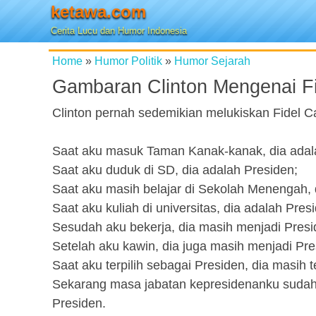
ketawa.com
Cerita Lucu dan Humor Indonesia
Home
»
Humor Politik
»
Humor Sejarah
Gambaran Clinton Mengenai Fi
Clinton pernah sedemikian melukiskan Fidel Ca
Saat aku masuk Taman Kanak-kanak, dia adal
Saat aku duduk di SD, dia adalah Presiden;
Saat aku masih belajar di Sekolah Menengah, 
Saat aku kuliah di universitas, dia adalah Pres
Sesudah aku bekerja, dia masih menjadi Presi
Setelah aku kawin, dia juga masih menjadi Pre
Saat aku terpilih sebagai Presiden, dia masih 
Sekarang masa jabatan kepresidenanku sudah h
Presiden.