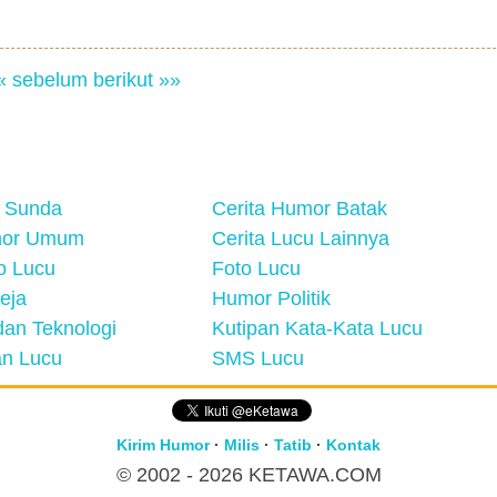
« sebelum
berikut »»
 Sunda
Cerita Humor Batak
mor Umum
Cerita Lucu Lainnya
eo Lucu
Foto Lucu
eja
Humor Politik
an Teknologi
Kutipan Kata-Kata Lucu
n Lucu
SMS Lucu
Kirim Humor
·
Milis
·
Tatib
·
Kontak
© 2002 - 2026
KETAWA.COM