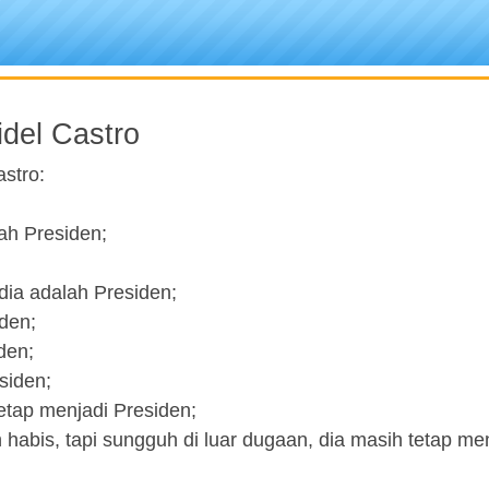
del Castro
stro:
ah Presiden;
dia adalah Presiden;
iden;
den;
siden;
tetap menjadi Presiden;
abis, tapi sungguh di luar dugaan, dia masih tetap me