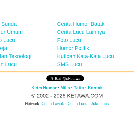
 Sunda
Cerita Humor Batak
mor Umum
Cerita Lucu Lainnya
eo Lucu
Foto Lucu
eja
Humor Politik
an Teknologi
Kutipan Kata-Kata Lucu
n Lucu
SMS Lucu
Kirim Humor
·
Milis
·
Tatib
·
Kontak
© 2002 - 2026
KETAWA.COM
Network:
Cerita Lawak
·
Cerita Lucu
·
Joke Labs