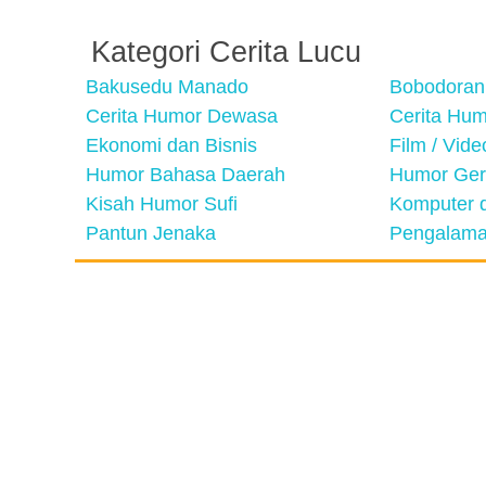
Kategori Cerita Lucu
Bakusedu Manado
Bobodoran
Cerita Humor Dewasa
Cerita Hu
Ekonomi dan Bisnis
Film / Vid
Humor Bahasa Daerah
Humor Ger
Kisah Humor Sufi
Komputer d
Pantun Jenaka
Pengalama