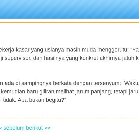
ekerja kasar yang usianya masih muda menggerutu: "Y
ji supervisor, dan hasilnya yang konkret akhirnya jatuh 
an ada di sampingnya berkata dengan tersenyum: "Wakt
, kemudian baru giliran melihat jarum panjang, tetapi jar
 tidak. Apa bukan begitu?"
« sebelum
berikut »»