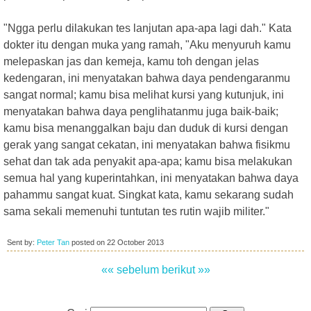
"Ngga perlu dilakukan tes lanjutan apa-apa lagi dah." Kata
dokter itu dengan muka yang ramah, "Aku menyuruh kamu
melepaskan jas dan kemeja, kamu toh dengan jelas
kedengaran, ini menyatakan bahwa daya pendengaranmu
sangat normal; kamu bisa melihat kursi yang kutunjuk, ini
menyatakan bahwa daya penglihatanmu juga baik-baik;
kamu bisa menanggalkan baju dan duduk di kursi dengan
gerak yang sangat cekatan, ini menyatakan bahwa fisikmu
sehat dan tak ada penyakit apa-apa; kamu bisa melakukan
semua hal yang kuperintahkan, ini menyatakan bahwa daya
pahammu sangat kuat. Singkat kata, kamu sekarang sudah
sama sekali memenuhi tuntutan tes rutin wajib militer."
Sent by:
Peter Tan
posted on
22 October 2013
«« sebelum
berikut »»