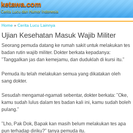
ketawa.com
Cerita Lucu dan Humor Indonesia
Home
»
Cerita Lucu Lainnya
Ujian Kesehatan Masuk Wajib Militer
Seorang pemuda datang ke rumah sakit untuk melakukan tes
badan rutin wajib militer. Dokter berkata kepadanya:
"Tanggalkan jas dan kemejamu, dan duduklah di kursi itu."
Pemuda itu telah melakukan semua yang dikatakan oleh
sang dokter.
Sesudah mengamat-ngamati sebentar, dokter berkata: "Oke,
kamu sudah lulus dalam tes badan kali ini, kamu sudah boleh
pulang."
"Lho, Pak Dok, Bapak kan masih belum melakukan tes apa
pun terhadap diriku?" tanya pemuda itu.