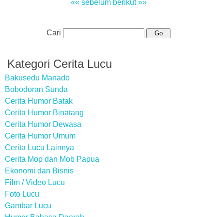
«« sebelum
berikut »»
Cari
Kategori Cerita Lucu
Bakusedu Manado
Bobodoran Sunda
Cerita Humor Batak
Cerita Humor Binatang
Cerita Humor Dewasa
Cerita Humor Umum
Cerita Lucu Lainnya
Cerita Mop dan Mob Papua
Ekonomi dan Bisnis
Film / Video Lucu
Foto Lucu
Gambar Lucu