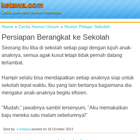
ketawa.com
Cerita Lucu dan Humor Indonesia
Home
»
Cerita Humor Umum
»
Humor Pelajar Sekolah
Persiapan Berangkat ke Sekolah
Seorang ibu tiba di sekolah setiap pagi dengan tujuh anak-
anaknya, semua agak kusut tetapi tidak pernah datang
terlambat.
Hampir selalu bisa mendapatkan setiap anaknya siap untuk
sekolah tepat waktu, Ibu yang lain bertanya bagaimana dia
mengatur anak-anaknya begitu efisien.
"Mudah," jawabnya sambil tersenyum, "Aku memakaikan
baju mereka satu malam sebelumnya!"
Sent by:
e-ketawa
posted on
18 October 2013