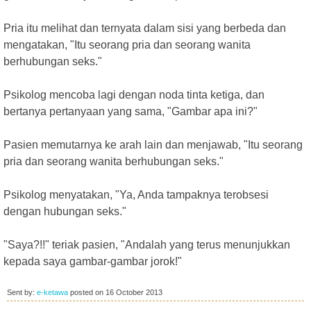
Pria itu melihat dan ternyata dalam sisi yang berbeda dan
mengatakan, "Itu seorang pria dan seorang wanita
berhubungan seks."
Psikolog mencoba lagi dengan noda tinta ketiga, dan
bertanya pertanyaan yang sama, "Gambar apa ini?"
Pasien memutarnya ke arah lain dan menjawab, "Itu seorang
pria dan seorang wanita berhubungan seks."
Psikolog menyatakan, "Ya, Anda tampaknya terobsesi
dengan hubungan seks."
"Saya?!!" teriak pasien, "Andalah yang terus menunjukkan
kepada saya gambar-gambar jorok!"
Sent by:
e-ketawa
posted on
16 October 2013