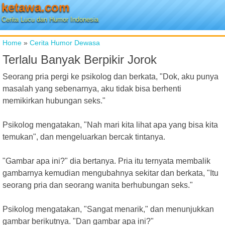
ketawa.com
Cerita Lucu dan Humor Indonesia
Home
»
Cerita Humor Dewasa
Terlalu Banyak Berpikir Jorok
Seorang pria pergi ke psikolog dan berkata, "Dok, aku punya
masalah yang sebenarnya, aku tidak bisa berhenti
memikirkan hubungan seks."
Psikolog mengatakan, "Nah mari kita lihat apa yang bisa kita
temukan", dan mengeluarkan bercak tintanya.
"Gambar apa ini?" dia bertanya. Pria itu ternyata membalik
gambarnya kemudian mengubahnya sekitar dan berkata, "Itu
seorang pria dan seorang wanita berhubungan seks."
Psikolog mengatakan, "Sangat menarik," dan menunjukkan
gambar berikutnya. "Dan gambar apa ini?"