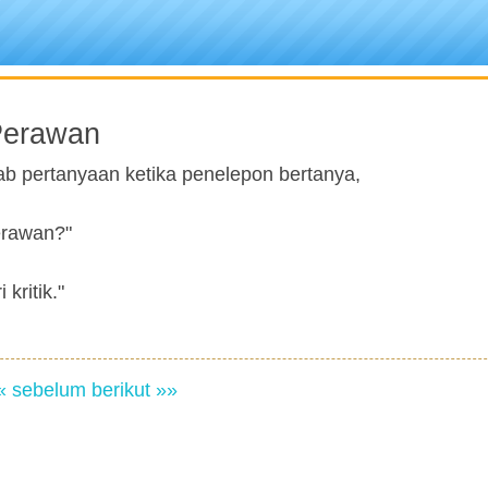
Perawan
ab pertanyaan ketika penelepon bertanya,
erawan?"
kritik."
« sebelum
berikut »»