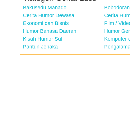
Bakusedu Manado
Bobodoran
Cerita Humor Dewasa
Cerita Hu
Ekonomi dan Bisnis
Film / Vid
Humor Bahasa Daerah
Humor Ger
Kisah Humor Sufi
Komputer d
Pantun Jenaka
Pengalama