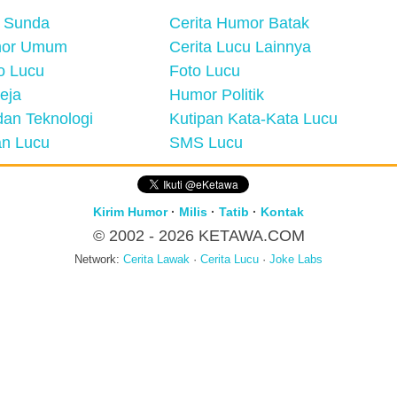
 Sunda
Cerita Humor Batak
mor Umum
Cerita Lucu Lainnya
eo Lucu
Foto Lucu
eja
Humor Politik
an Teknologi
Kutipan Kata-Kata Lucu
n Lucu
SMS Lucu
Kirim Humor
·
Milis
·
Tatib
·
Kontak
© 2002 - 2026
KETAWA.COM
Network:
Cerita Lawak
·
Cerita Lucu
·
Joke Labs