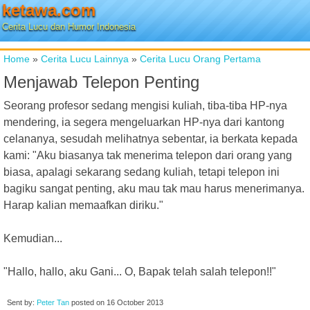
ketawa.com
Cerita Lucu dan Humor Indonesia
Home
»
Cerita Lucu Lainnya
»
Cerita Lucu Orang Pertama
Menjawab Telepon Penting
Seorang profesor sedang mengisi kuliah, tiba-tiba HP-nya
mendering, ia segera mengeluarkan HP-nya dari kantong
celananya, sesudah melihatnya sebentar, ia berkata kepada
kami: "Aku biasanya tak menerima telepon dari orang yang
biasa, apalagi sekarang sedang kuliah, tetapi telepon ini
bagiku sangat penting, aku mau tak mau harus menerimanya.
Harap kalian memaafkan diriku."
Kemudian...
"Hallo, hallo, aku Gani... O, Bapak telah salah telepon!!"
Sent by:
Peter Tan
posted on
16 October 2013