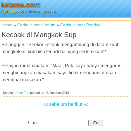
ketawa.com
Cerita Lucu dan Humor Indonesia
Home
»
Cerita Humor Umum
»
Cerita Humor Pendek
Kecoak di Mangkok Sup
Pelanggan: "Seekor kecoak mengambang di dalam kuah
mangkokku, kok bisa terjadi hal yang sedemikian?"
Pelayan rumah makan: "Maaf, Pak, saya hanya mengurus
menghidangkan masakan, saya tidak mengurus urusan
membuat masakan."
Sent by:
Peter Tan
posted on
13 October 2013
«« sebelum
berikut »»
Cari