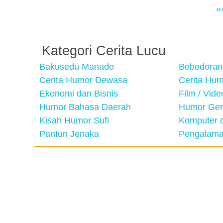
«
Kategori Cerita Lucu
Bakusedu Manado
Bobodoran
Cerita Humor Dewasa
Cerita Hu
Ekonomi dan Bisnis
Film / Vid
Humor Bahasa Daerah
Humor Ger
Kisah Humor Sufi
Komputer d
Pantun Jenaka
Pengalama