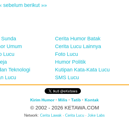
« sebelum
berikut »»
 Sunda
Cerita Humor Batak
mor Umum
Cerita Lucu Lainnya
eo Lucu
Foto Lucu
eja
Humor Politik
an Teknologi
Kutipan Kata-Kata Lucu
n Lucu
SMS Lucu
Kirim Humor
·
Milis
·
Tatib
·
Kontak
© 2002 - 2026
KETAWA.COM
Network:
Cerita Lawak
·
Cerita Lucu
·
Joke Labs