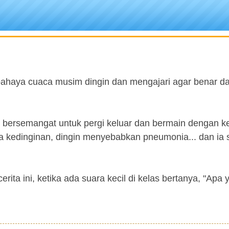
bahaya cuaca musim dingin dan mengajari agar benar d
itu bersemangat untuk pergi keluar dan bermain dengan k
Dia kedinginan, dingin menyebabkan pneumonia... dan ia s
rita ini, ketika ada suara kecil di kelas bertanya, "Apa 