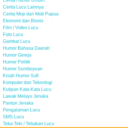
Cerita Humor Umum
Cerita Lucu Lainnya
Cerita Mop dan Mob Papua
Ekonomi dan Bisnis
Film / Video Lucu
Foto Lucu
Gambar Lucu
Humor Bahasa Daerah
Humor Gereja
Humor Politik
Humor Suroboyoan
Kisah Humor Sufi
Komputer dan Teknologi
Kutipan Kata-Kata Lucu
Lawak Melayu Jenaka
Pantun Jenaka
Pengalaman Lucu
SMS Lucu
Teka-Teki / Tebakan Lucu