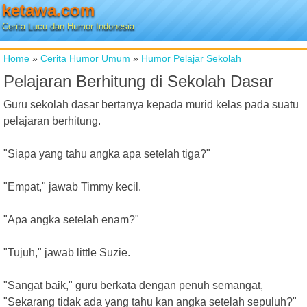
ketawa.com
Cerita Lucu dan Humor Indonesia
Home
»
Cerita Humor Umum
»
Humor Pelajar Sekolah
Pelajaran Berhitung di Sekolah Dasar
Guru sekolah dasar bertanya kepada murid kelas pada suatu
pelajaran berhitung.
"Siapa yang tahu angka apa setelah tiga?"
"Empat," jawab Timmy kecil.
"Apa angka setelah enam?"
"Tujuh," jawab little Suzie.
"Sangat baik," guru berkata dengan penuh semangat,
"Sekarang tidak ada yang tahu kan angka setelah sepuluh?"