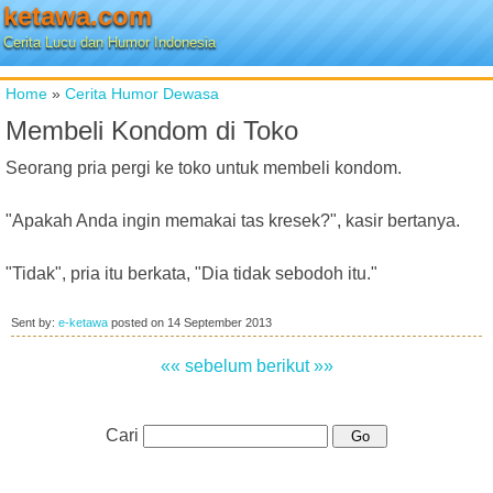
ketawa.com
Cerita Lucu dan Humor Indonesia
Home
»
Cerita Humor Dewasa
Membeli Kondom di Toko
Seorang pria pergi ke toko untuk membeli kondom.
"Apakah Anda ingin memakai tas kresek?", kasir bertanya.
"Tidak", pria itu berkata, "Dia tidak sebodoh itu."
Sent by:
e-ketawa
posted on
14 September 2013
«« sebelum
berikut »»
Cari