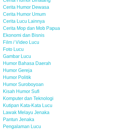
Cerita Humor Binatang
Cerita Humor Dewasa
Cerita Humor Umum
Cerita Lucu Lainnya
Cerita Mop dan Mob Papua
Ekonomi dan Bisnis
Film / Video Lucu
Foto Lucu
Gambar Lucu
Humor Bahasa Daerah
Humor Gereja
Humor Politik
Humor Suroboyoan
Kisah Humor Sufi
Komputer dan Teknologi
Kutipan Kata-Kata Lucu
Lawak Melayu Jenaka
Pantun Jenaka
Pengalaman Lucu