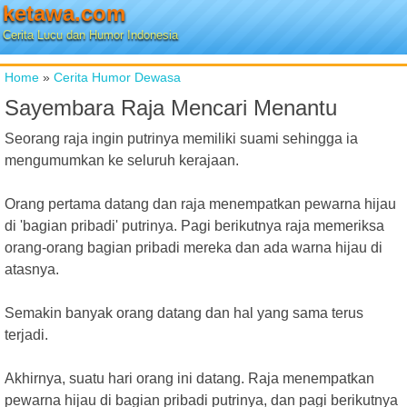
ketawa.com
Cerita Lucu dan Humor Indonesia
Home
»
Cerita Humor Dewasa
Sayembara Raja Mencari Menantu
Seorang raja ingin putrinya memiliki suami sehingga ia
mengumumkan ke seluruh kerajaan.
Orang pertama datang dan raja menempatkan pewarna hijau
di 'bagian pribadi' putrinya. Pagi berikutnya raja memeriksa
orang-orang bagian pribadi mereka dan ada warna hijau di
atasnya.
Semakin banyak orang datang dan hal yang sama terus
terjadi.
Akhirnya, suatu hari orang ini datang. Raja menempatkan
pewarna hijau di bagian pribadi putrinya, dan pagi berikutnya