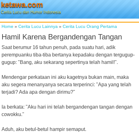
ketawa.com
Cerita Lucu dan Humor Indonesia
Home
»
Cerita Lucu Lainnya
»
Cerita Lucu Orang Pertama
Hamil Karena Bergandengan Tangan
Saat berumur 16 tahun penuh, pada suatu hari, adik
perempuanku tiba-tiba bertanya kepadaku dengan tergugup-
gugup: "Bang, aku sekarang sepertinya telah hamil!".
Mendengar perkataan ini aku kagetnya bukan main, maka
aku segera menanyanya secara terperinci: "Apa yang telah
terjadi? Ada apa dengan dirimu?"
Ia berkata: "Aku hari ini telah bergandengan tangan dengan
cowokku."
Aduh, aku betul-betul hampir semaput.