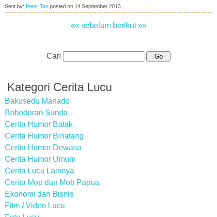
Sent by:
Peter Tan
posted on
14 September 2013
«« sebelum
berikut »»
Cari
Kategori Cerita Lucu
Bakusedu Manado
Bobodoran Sunda
Cerita Humor Batak
Cerita Humor Binatang
Cerita Humor Dewasa
Cerita Humor Umum
Cerita Lucu Lainnya
Cerita Mop dan Mob Papua
Ekonomi dan Bisnis
Film / Video Lucu