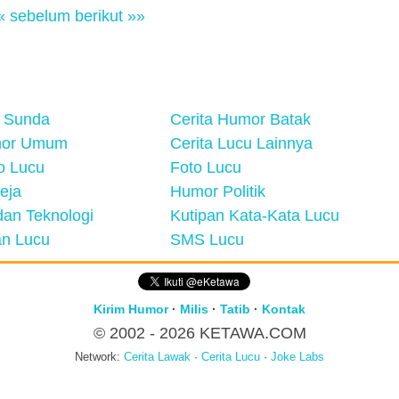
« sebelum
berikut »»
 Sunda
Cerita Humor Batak
mor Umum
Cerita Lucu Lainnya
eo Lucu
Foto Lucu
eja
Humor Politik
an Teknologi
Kutipan Kata-Kata Lucu
n Lucu
SMS Lucu
Kirim Humor
·
Milis
·
Tatib
·
Kontak
© 2002 - 2026
KETAWA.COM
Network:
Cerita Lawak
·
Cerita Lucu
·
Joke Labs