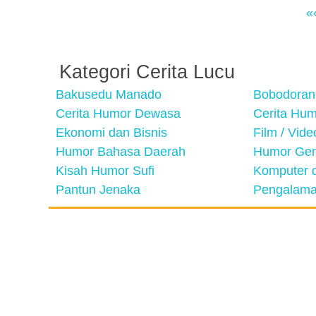
«
Kategori Cerita Lucu
Bakusedu Manado
Bobodoran
Cerita Humor Dewasa
Cerita Hu
Ekonomi dan Bisnis
Film / Vid
Humor Bahasa Daerah
Humor Ger
Kisah Humor Sufi
Komputer d
Pantun Jenaka
Pengalama