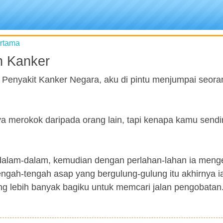
ertama
n Kanker
 Penyakit Kanker Negara, aku di pintu menjumpai seora
 merokok daripada orang lain, tapi kenapa kamu sendir
 dalam-dalam, kemudian dengan perlahan-lahan ia meng
ngah-tengah asap yang bergulung-gulung itu akhirnya ia
g lebih banyak bagiku untuk memcari jalan pengobatan.