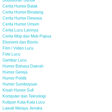
Bobodoran Sunda
Cerita Humor Batak
Cerita Humor Binatang
Cerita Humor Dewasa
Cerita Humor Umum
Cerita Lucu Lainnya
Cerita Mop dan Mob Papua
Ekonomi dan Bisnis
Film / Video Lucu
Foto Lucu
Gambar Lucu
Humor Bahasa Daerah
Humor Gereja
Humor Politik
Humor Suroboyoan
Kisah Humor Sufi
Komputer dan Teknologi
Kutipan Kata-Kata Lucu
Lawak Melayu Jenaka