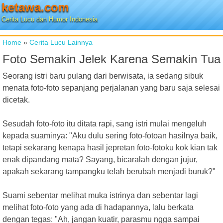
ketawa.com
Cerita Lucu dan Humor Indonesia
Home
»
Cerita Lucu Lainnya
Foto Semakin Jelek Karena Semakin Tua
Seorang istri baru pulang dari berwisata, ia sedang sibuk
menata foto-foto sepanjang perjalanan yang baru saja selesai
dicetak.
Sesudah foto-foto itu ditata rapi, sang istri mulai mengeluh
kepada suaminya: "Aku dulu sering foto-fotoan hasilnya baik,
tetapi sekarang kenapa hasil jepretan foto-fotoku kok kian tak
enak dipandang mata? Sayang, bicaralah dengan jujur,
apakah sekarang tampangku telah berubah menjadi buruk?"
Suami sebentar melihat muka istrinya dan sebentar lagi
melihat foto-foto yang ada di hadapannya, lalu berkata
dengan tegas: "Ah, jangan kuatir, parasmu ngga sampai