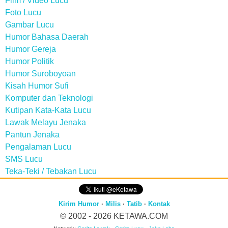
Film / Video Lucu
Foto Lucu
Gambar Lucu
Humor Bahasa Daerah
Humor Gereja
Humor Politik
Humor Suroboyoan
Kisah Humor Sufi
Komputer dan Teknologi
Kutipan Kata-Kata Lucu
Lawak Melayu Jenaka
Pantun Jenaka
Pengalaman Lucu
SMS Lucu
Teka-Teki / Tebakan Lucu
Kirim Humor
·
Milis
·
Tatib
·
Kontak
© 2002 - 2026
KETAWA.COM