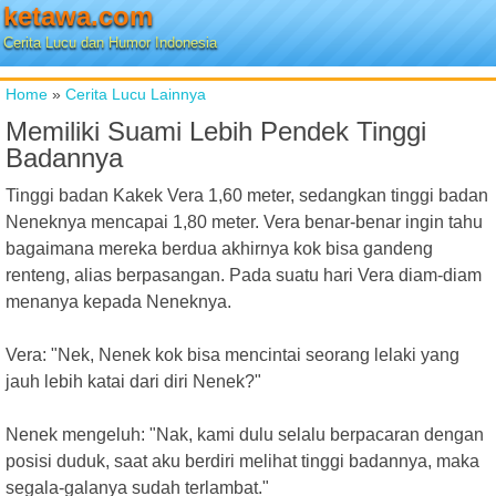
ketawa.com
Cerita Lucu dan Humor Indonesia
Home
»
Cerita Lucu Lainnya
Memiliki Suami Lebih Pendek Tinggi
Badannya
Tinggi badan Kakek Vera 1,60 meter, sedangkan tinggi badan
Neneknya mencapai 1,80 meter. Vera benar-benar ingin tahu
bagaimana mereka berdua akhirnya kok bisa gandeng
renteng, alias berpasangan. Pada suatu hari Vera diam-diam
menanya kepada Neneknya.
Vera: "Nek, Nenek kok bisa mencintai seorang lelaki yang
jauh lebih katai dari diri Nenek?"
Nenek mengeluh: "Nak, kami dulu selalu berpacaran dengan
posisi duduk, saat aku berdiri melihat tinggi badannya, maka
segala-galanya sudah terlambat."