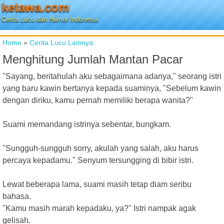
ketawa.com
Cerita Lucu dan Humor Indonesia
Home
»
Cerita Lucu Lainnya
Menghitung Jumlah Mantan Pacar
"Sayang, beritahulah aku sebagaimana adanya," seorang istri
yang baru kawin bertanya kepada suaminya, "Sebelum kawin
dengan diriku, kamu pernah memiliki berapa wanita?"
Suami memandang istrinya sebentar, bungkam.
"Sungguh-sungguh sorry, akulah yang salah, aku harus
percaya kepadamu." Senyum tersungging di bibir istri.
Lewat beberapa lama, suami masih tetap diam seribu
bahasa.
"Kamu masih marah kepadaku, ya?" Istri nampak agak
gelisah.