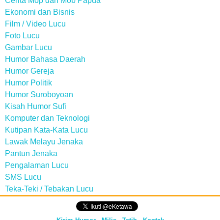
Cerita Mop dan Mob Papua
Ekonomi dan Bisnis
Film / Video Lucu
Foto Lucu
Gambar Lucu
Humor Bahasa Daerah
Humor Gereja
Humor Politik
Humor Suroboyoan
Kisah Humor Sufi
Komputer dan Teknologi
Kutipan Kata-Kata Lucu
Lawak Melayu Jenaka
Pantun Jenaka
Pengalaman Lucu
SMS Lucu
Teka-Teki / Tebakan Lucu