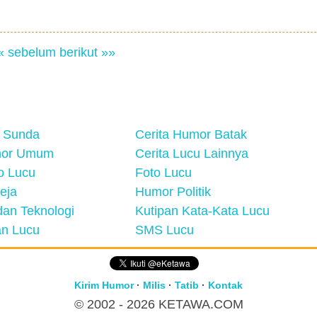
« sebelum
berikut »»
 Sunda
Cerita Humor Batak
mor Umum
Cerita Lucu Lainnya
eo Lucu
Foto Lucu
eja
Humor Politik
an Teknologi
Kutipan Kata-Kata Lucu
n Lucu
SMS Lucu
Kirim Humor
·
Milis
·
Tatib
·
Kontak
© 2002 - 2026
KETAWA.COM