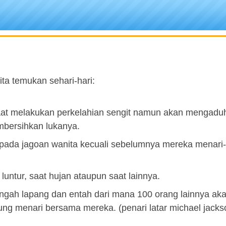
ita temukan sehari-hari:
saat melakukan perkelahian sengit namun akan mengadu
mbersihkan lukanya.
 pada jagoan wanita kecuali sebelumnya mereka menari-
luntur, saat hujan ataupun saat lainnya.
engah lapang dan entah dari mana 100 orang lainnya ak
ung menari bersama mereka. (penari latar michael jacks