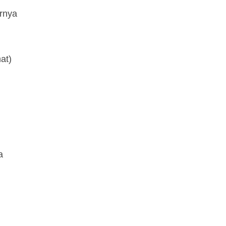
rnya
at)
a