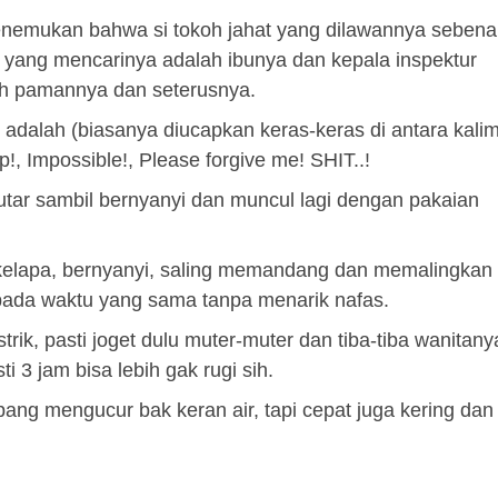
enemukan bahwa si tokoh jahat yang dilawannya sebena
 yang mencarinya adalah ibunya dan kepala inspektur
ah pamannya dan seterusnya.
 adalah (biasanya diucapkan keras-keras di antara kalim
!, Impossible!, Please forgive me! SHIT..!
utar sambil bernyanyi dan muncul lagi dengan pakaian
n kelapa, bernyanyi, saling memandang dan memalingkan
ada waktu yang sama tanpa menarik nafas.
strik, pasti joget dulu muter-muter dan tiba-tiba wanitany
i 3 jam bisa lebih gak rugi sih.
ang mengucur bak keran air, tapi cepat juga kering dan