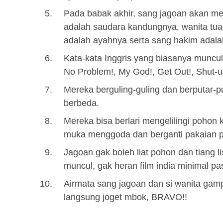
Pada babak akhir, sang jagoan akan m
adalah saudara kandungnya, wanita tua
adalah ayahnya serta sang hakim adal
Kata-kata Inggris yang biasanya muncul
No Problem!, My God!, Get Out!, Shut-up
Mereka berguling-guling dan berputar-p
berbeda.
Mereka bisa berlari mengelilingi poho
muka menggoda dan berganti pakaian p
Jagoan gak boleh liat pohon dan tiang li
muncul, gak heran film india minimal past
Airmata sang jagoan dan si wanita gamp
langsung joget mbok, BRAVO!!