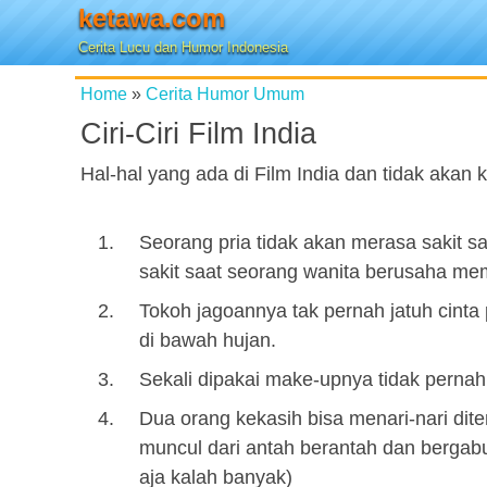
ketawa.com
Cerita Lucu dan Humor Indonesia
Home
»
Cerita Humor Umum
Ciri-Ciri Film India
Hal-hal yang ada di Film India dan tidak akan k
Seorang pria tidak akan merasa sakit 
sakit saat seorang wanita berusaha me
Tokoh jagoannya tak pernah jatuh cinta
di bawah hujan.
Sekali dipakai make-upnya tidak pernah 
Dua orang kekasih bisa menari-nari dit
muncul dari antah berantah dan bergab
aja kalah banyak)