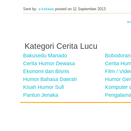
Sent by:
e-ketawa
posted on
11 September 2013
«
Kategori Cerita Lucu
Bakusedu Manado
Bobodoran
Cerita Humor Dewasa
Cerita Hu
Ekonomi dan Bisnis
Film / Vid
Humor Bahasa Daerah
Humor Ger
Kisah Humor Sufi
Komputer d
Pantun Jenaka
Pengalama