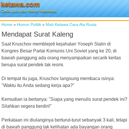
ketawa.com
Cerita Lucu dan Humor Indonesia
Home
»
Humor Politik
»
Mati Ketawa Cara Ala Rusia
Mendapat Surat Kaleng
Saat Kruschov memblejeti kejahatan Yoseph Stalin di
Kongres Besar Partai Komunis Uni Soviet yang ke 20, di
bawah panggung ada orang menyampaikan secarik kertas
berupa surat pendek tak resmi.
Di tempat itu juga, Kruschov langsung membaca isinya:
"Waktu itu Anda sedang kerja apa?"
Kemudian ia bertanya: "Siapa yang menulis surat pendek ini?
Silahkan segera berdiri!"
Perkataan ini diulanginya berturut-turut sebanyak 3 kali, tetapi
di bawah panggung tak kelihatan ada bayangan orang