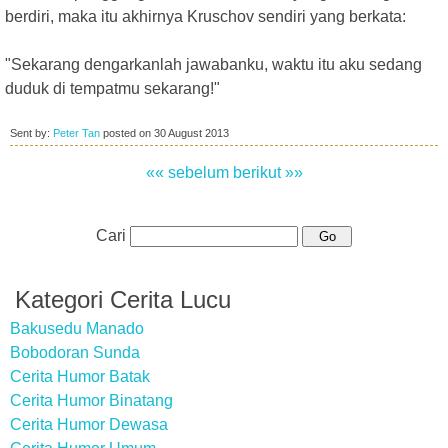
berdiri, maka itu akhirnya Kruschov sendiri yang berkata:
"Sekarang dengarkanlah jawabanku, waktu itu aku sedang
duduk di tempatmu sekarang!"
Sent by:
Peter Tan
posted on
30 August 2013
«« sebelum
berikut »»
Cari
Kategori Cerita Lucu
Bakusedu Manado
Bobodoran Sunda
Cerita Humor Batak
Cerita Humor Binatang
Cerita Humor Dewasa