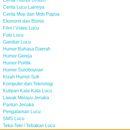
Cerita Humor Umum
Cerita Lucu Lainnya
Cerita Mop dan Mob Papua
Ekonomi dan Bisnis
Film / Video Lucu
Foto Lucu
Gambar Lucu
Humor Bahasa Daerah
Humor Gereja
Humor Politik
Humor Suroboyoan
Kisah Humor Sufi
Komputer dan Teknologi
Kutipan Kata-Kata Lucu
Lawak Melayu Jenaka
Pantun Jenaka
Pengalaman Lucu
SMS Lucu
Teka-Teki / Tebakan Lucu