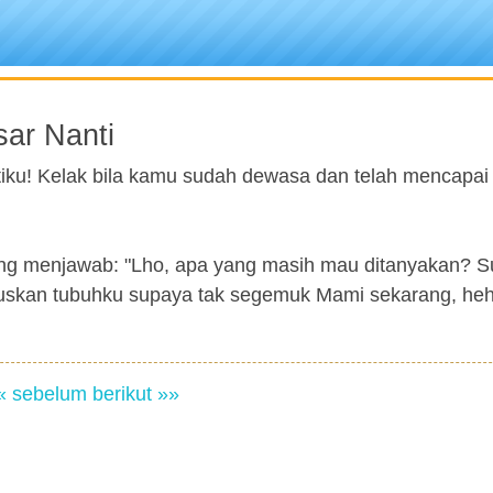
sar Nanti
atiku! Kelak bila kamu sudah dewasa dan telah mencapai
sung menjawab: "Lho, apa yang masih mau ditanyakan? 
uskan tubuhku supaya tak segemuk Mami sekarang, heh
« sebelum
berikut »»