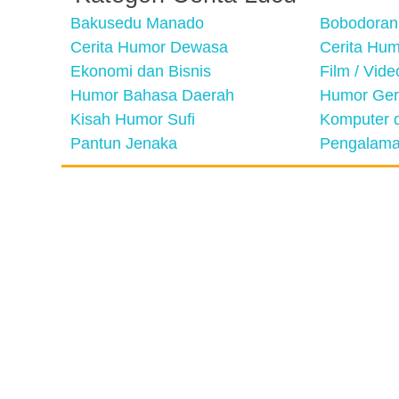
Bakusedu Manado
Bobodoran
Cerita Humor Dewasa
Cerita Hu
Ekonomi dan Bisnis
Film / Vid
Humor Bahasa Daerah
Humor Ger
Kisah Humor Sufi
Komputer d
Pantun Jenaka
Pengalama