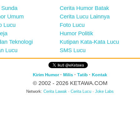
 Sunda
Cerita Humor Batak
mor Umum
Cerita Lucu Lainnya
eo Lucu
Foto Lucu
eja
Humor Politik
an Teknologi
Kutipan Kata-Kata Lucu
n Lucu
SMS Lucu
Kirim Humor
·
Milis
·
Tatib
·
Kontak
© 2002 - 2026
KETAWA.COM
Network:
Cerita Lawak
·
Cerita Lucu
·
Joke Labs