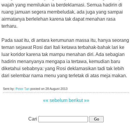
wajah yang memilukan ia berdeklamasi. Semua hadirin di
ruang jamuan segera membeludak, ada juga yang sampai
airmatanya berlelehan karena tak dapat menahan rasa
terharu.
Pada saat itu, di antara kerumunan massa itu, hanya seorang
teman sejawat Rosi dari Itali ketawa terbahak-bahak lari ke
luar koridor karena tak mampu menahan diri. Ada sebagian
hadirin menanyanya mengapa ia tertawa, kemudian baru
diketahui sebabnya: yang Rosi deklamasikan tadi tak lebih
dari selembar nama menu yang terletak di atas meja makan.
Sent by:
Peter Tan
posted on
28 August 2013
«« sebelum
berikut »»
Cari