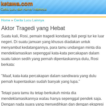
ketawa.com
Cerita Lucu dan Humor Indonesia
Home
»
Cerita Lucu Lainnya
Aktor Tragedi yang Hebat
Suatu kali, Rosi, pemain tragedi kondang Itali pergi tur ke luar
negeri. Di suatu jamuan yang khusus diadakan untuk
menyambut kedatangannya, para tamu undangan minta dia
mendeklamasikan sepenggal kata-kata percakapan dalam
suatu lakon sedih yang pernah dipentaskannya dulu, Rosi
berkata:
"Maaf, kata-kata percakapan dalam sandiwara yang dulu
pernah kupentaskan sudah banyak yang lupa."
Tetapi para tamu itu tetap berkukuh minta dia
mendeklamasikannya walau hanya sepenggal pendek saja.
Dengan nada suara yang menyedihkan dan dengan ekspresi