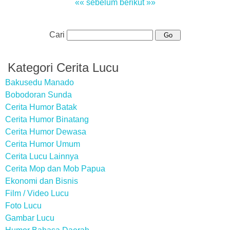
«« sebelum
berikut »»
Cari
Kategori Cerita Lucu
Bakusedu Manado
Bobodoran Sunda
Cerita Humor Batak
Cerita Humor Binatang
Cerita Humor Dewasa
Cerita Humor Umum
Cerita Lucu Lainnya
Cerita Mop dan Mob Papua
Ekonomi dan Bisnis
Film / Video Lucu
Foto Lucu
Gambar Lucu