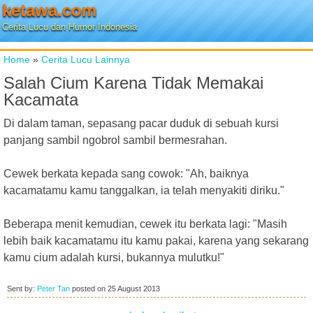
ketawa.com
Cerita Lucu dan Humor Indonesia
Home
»
Cerita Lucu Lainnya
Salah Cium Karena Tidak Memakai
Kacamata
Di dalam taman, sepasang pacar duduk di sebuah kursi
panjang sambil ngobrol sambil bermesrahan.
Cewek berkata kepada sang cowok: "Ah, baiknya
kacamatamu kamu tanggalkan, ia telah menyakiti diriku."
Beberapa menit kemudian, cewek itu berkata lagi: "Masih
lebih baik kacamatamu itu kamu pakai, karena yang sekarang
kamu cium adalah kursi, bukannya mulutku!"
Sent by:
Peter Tan
posted on
25 August 2013