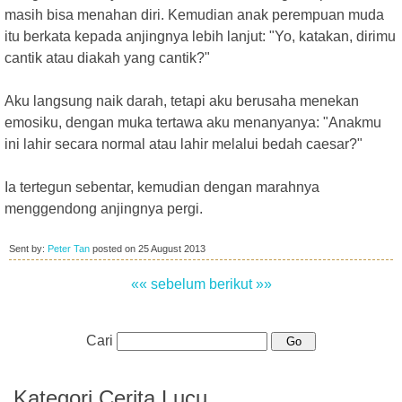
masih bisa menahan diri. Kemudian anak perempuan muda
itu berkata kepada anjingnya lebih lanjut: "Yo, katakan, dirimu
cantik atau diakah yang cantik?"
Aku langsung naik darah, tetapi aku berusaha menekan
emosiku, dengan muka tertawa aku menanyanya: "Anakmu
ini lahir secara normal atau lahir melalui bedah caesar?"
Ia tertegun sebentar, kemudian dengan marahnya
menggendong anjingnya pergi.
Sent by:
Peter Tan
posted on
25 August 2013
«« sebelum
berikut »»
Cari
Kategori Cerita Lucu