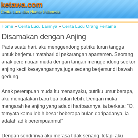
ketawa.com
Cerita Lucu dan Humor Indonesia
Home
»
Cerita Lucu Lainnya
»
Cerita Lucu Orang Pertama
Disamakan dengan Anjing
Pada suatu hari, aku menggendong putriku turun tangga
untuk berjemur matahari di pekarangan apartemen. Seorang
anak perempuan muda dengan tangan menggendong seekor
anjing kecil kesayangannya juga sedang berjemur di bawah
gedung.
Anak perempuan muda itu menanyaku, putriku umur berapa,
aku mengatakan baru tiga bulan lebih. Dengan muka
mengarah ke anjing yang ada di haribaannya, ia berkata: "O,
ternyata kamu lebih besar beberapa bulan daripadanya, ia
adalah adik perempuanmu!"
Dengan sendirinya aku merasa tidak senang, tetapi aku