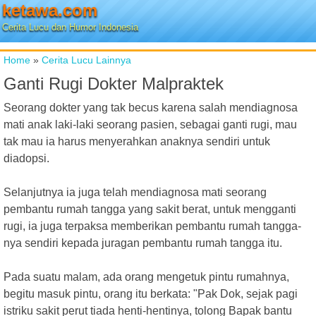
ketawa.com
Cerita Lucu dan Humor Indonesia
Home
»
Cerita Lucu Lainnya
Ganti Rugi Dokter Malpraktek
Seorang dokter yang tak becus karena salah mendiagnosa
mati anak laki-laki seorang pasien, sebagai ganti rugi, mau
tak mau ia harus menyerahkan anaknya sendiri untuk
diadopsi.
Selanjutnya ia juga telah mendiagnosa mati seorang
pembantu rumah tangga yang sakit berat, untuk mengganti
rugi, ia juga terpaksa memberikan pembantu rumah tangga-
nya sendiri kepada juragan pembantu rumah tangga itu.
Pada suatu malam, ada orang mengetuk pintu rumahnya,
begitu masuk pintu, orang itu berkata: "Pak Dok, sejak pagi
istriku sakit perut tiada henti-hentinya, tolong Bapak bantu