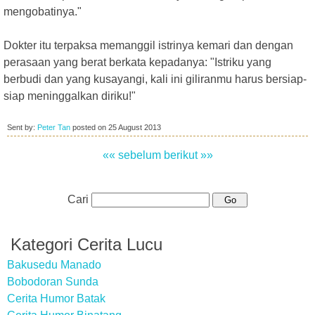
mengobatinya."
Dokter itu terpaksa memanggil istrinya kemari dan dengan
perasaan yang berat berkata kepadanya: "Istriku yang
berbudi dan yang kusayangi, kali ini giliranmu harus bersiap-
siap meninggalkan diriku!"
Sent by:
Peter Tan
posted on
25 August 2013
«« sebelum
berikut »»
Cari
Kategori Cerita Lucu
Bakusedu Manado
Bobodoran Sunda
Cerita Humor Batak