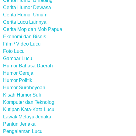
Cerita Humor Binatang
Cerita Humor Dewasa
Cerita Humor Umum
Cerita Lucu Lainnya
Cerita Mop dan Mob Papua
Ekonomi dan Bisnis
Film / Video Lucu
Foto Lucu
Gambar Lucu
Humor Bahasa Daerah
Humor Gereja
Humor Politik
Humor Suroboyoan
Kisah Humor Sufi
Komputer dan Teknologi
Kutipan Kata-Kata Lucu
Lawak Melayu Jenaka
Pantun Jenaka
Pengalaman Lucu