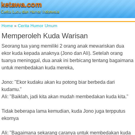
ketawa.com
Cerita Lucu dan Humor Indonesia
Home
»
Cerita Humor Umum
Memperoleh Kuda Warisan
Seorang tua yang memiliki 2 orang anak mewariskan dua
ekor kuda kepada anaknya (Jono dan Ali). Setelah orang
tuanya meninggal, dua anak ini berbicang tentang bagaimana
untuk membedakan kuda mereka,
Jono: "Ekor kudaku akan ku potong biar berbeda dari
kudamu."
Ali: "Baiklah, jadi kita akan mudah membedakan kuda kita."
Tidak beberapa lama kemudian, kuda Jono juga terpputus
ekornya
Ali: "Bagaimana sekarang caranya untuk membedakan kuda