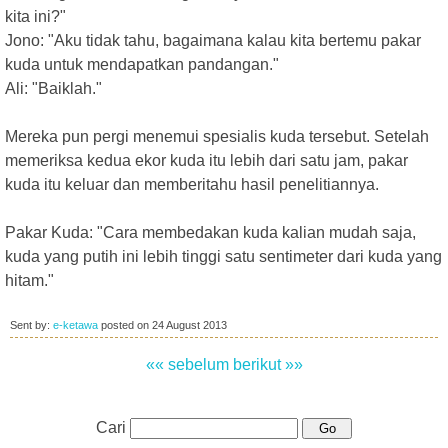
kita ini?"
Jono: "Aku tidak tahu, bagaimana kalau kita bertemu pakar
kuda untuk mendapatkan pandangan."
Ali: "Baiklah."
Mereka pun pergi menemui spesialis kuda tersebut. Setelah
memeriksa kedua ekor kuda itu lebih dari satu jam, pakar
kuda itu keluar dan memberitahu hasil penelitiannya.
Pakar Kuda: "Cara membedakan kuda kalian mudah saja,
kuda yang putih ini lebih tinggi satu sentimeter dari kuda yang
hitam."
Sent by:
e-ketawa
posted on
24 August 2013
«« sebelum
berikut »»
Cari