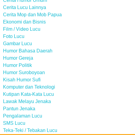
Cerita Humor Umum
Cerita Lucu Lainnya
Cerita Mop dan Mob Papua
Ekonomi dan Bisnis
Film / Video Lucu
Foto Lucu
Gambar Lucu
Humor Bahasa Daerah
Humor Gereja
Humor Politik
Humor Suroboyoan
Kisah Humor Sufi
Komputer dan Teknologi
Kutipan Kata-Kata Lucu
Lawak Melayu Jenaka
Pantun Jenaka
Pengalaman Lucu
SMS Lucu
Teka-Teki / Tebakan Lucu