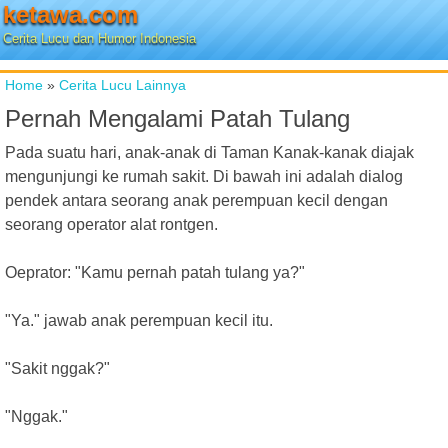
ketawa.com
Cerita Lucu dan Humor Indonesia
Home
»
Cerita Lucu Lainnya
Pernah Mengalami Patah Tulang
Pada suatu hari, anak-anak di Taman Kanak-kanak diajak
mengunjungi ke rumah sakit. Di bawah ini adalah dialog
pendek antara seorang anak perempuan kecil dengan
seorang operator alat rontgen.
Oeprator: "Kamu pernah patah tulang ya?"
"Ya." jawab anak perempuan kecil itu.
"Sakit nggak?"
"Nggak."