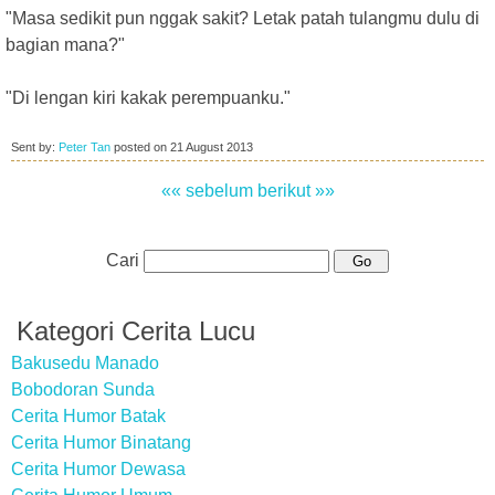
"Masa sedikit pun nggak sakit? Letak patah tulangmu dulu di
bagian mana?"
"Di lengan kiri kakak perempuanku."
Sent by:
Peter Tan
posted on
21 August 2013
«« sebelum
berikut »»
Cari
Kategori Cerita Lucu
Bakusedu Manado
Bobodoran Sunda
Cerita Humor Batak
Cerita Humor Binatang
Cerita Humor Dewasa