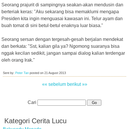
Seorang prajurit di sampingnya seakan-akan mendusin dan
berteriak keras: "Aku sekarang bisa memaklumi mengapa
Presiden kita ingin menguasai kawasan ini. Telur ayam dan
buah tomat di sini betul-betul enaknya luar biasa."
Seorang sersan dengan tergesah-gesah berjalan mendekat
dan berkata: "Sst, kalian gila ya? Ngomong suaranya bisa
nggak kecilan sedikit, jangan sampai dialog kalian terdengar
oleh orang Irak."
Sent by:
Peter Tan
posted on
21 August 2013
«« sebelum
berikut »»
Cari
Kategori Cerita Lucu