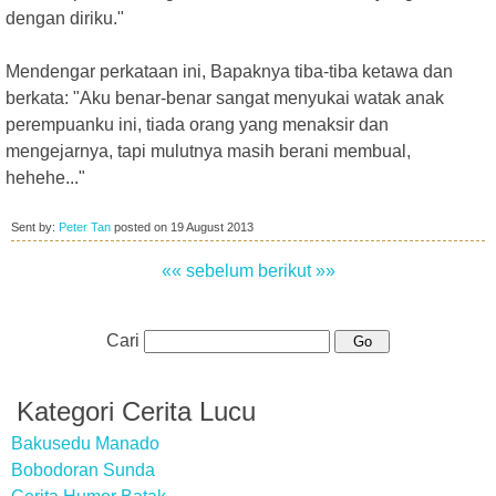
dengan diriku."
Mendengar perkataan ini, Bapaknya tiba-tiba ketawa dan
berkata: "Aku benar-benar sangat menyukai watak anak
perempuanku ini, tiada orang yang menaksir dan
mengejarnya, tapi mulutnya masih berani membual,
hehehe..."
Sent by:
Peter Tan
posted on
19 August 2013
«« sebelum
berikut »»
Cari
Kategori Cerita Lucu
Bakusedu Manado
Bobodoran Sunda