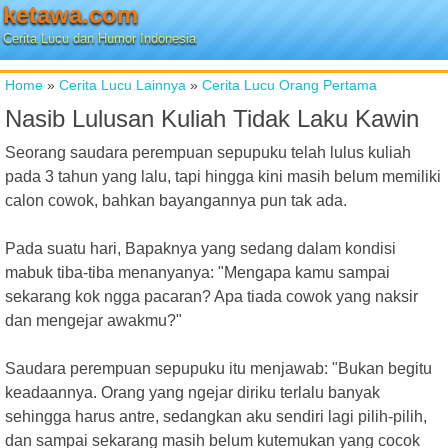
ketawa.com
Cerita Lucu dan Humor Indonesia
Home
»
Cerita Lucu Lainnya
»
Cerita Lucu Orang Pertama
Nasib Lulusan Kuliah Tidak Laku Kawin
Seorang saudara perempuan sepupuku telah lulus kuliah
pada 3 tahun yang lalu, tapi hingga kini masih belum memiliki
calon cowok, bahkan bayangannya pun tak ada.
Pada suatu hari, Bapaknya yang sedang dalam kondisi
mabuk tiba-tiba menanyanya: "Mengapa kamu sampai
sekarang kok ngga pacaran? Apa tiada cowok yang naksir
dan mengejar awakmu?"
Saudara perempuan sepupuku itu menjawab: "Bukan begitu
keadaannya. Orang yang ngejar diriku terlalu banyak
sehingga harus antre, sedangkan aku sendiri lagi pilih-pilih,
dan sampai sekarang masih belum kutemukan yang cocok