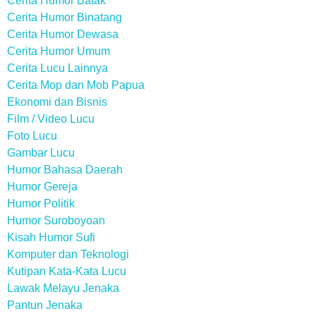
Cerita Humor Batak
Cerita Humor Binatang
Cerita Humor Dewasa
Cerita Humor Umum
Cerita Lucu Lainnya
Cerita Mop dan Mob Papua
Ekonomi dan Bisnis
Film / Video Lucu
Foto Lucu
Gambar Lucu
Humor Bahasa Daerah
Humor Gereja
Humor Politik
Humor Suroboyoan
Kisah Humor Sufi
Komputer dan Teknologi
Kutipan Kata-Kata Lucu
Lawak Melayu Jenaka
Pantun Jenaka