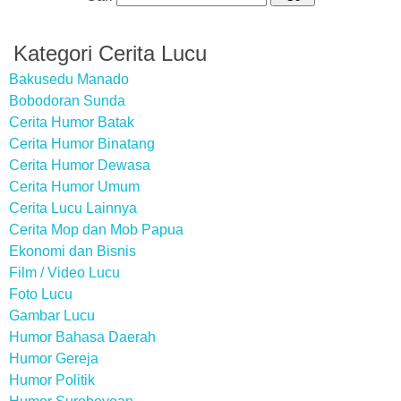
Kategori Cerita Lucu
Bakusedu Manado
Bobodoran Sunda
Cerita Humor Batak
Cerita Humor Binatang
Cerita Humor Dewasa
Cerita Humor Umum
Cerita Lucu Lainnya
Cerita Mop dan Mob Papua
Ekonomi dan Bisnis
Film / Video Lucu
Foto Lucu
Gambar Lucu
Humor Bahasa Daerah
Humor Gereja
Humor Politik