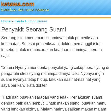
ketawa.com
Cerita Lucu dan Humor Indonesia
Home
»
Cerita Humor Umum
Penyakit Seorang Suami
Seorang isteri menemani suaminya untuk pemeriksaan
kesehatan. Selesai pemeriksaan, dokter memanggil isteri
tersebut untuk membicarakan keadaan suaminya, berdua
saja.
"Suami Nyonya menderita penyakit yang cukup berat, yang di
pengaruhi stress yang menimpa dirinya. Jika Nyonya ingin
suami Nyonya tetap hidup, lakukan nasihat-nasihat yang
saya berikan," kata dokter.
"Pagi hari buatkan sarapan yang enak. Perlakukan suami
dengan baik dan lembut. Untuk makan siang, buatkan menu
yang lengkap gizinya. Malam harinya sajikan makan malam