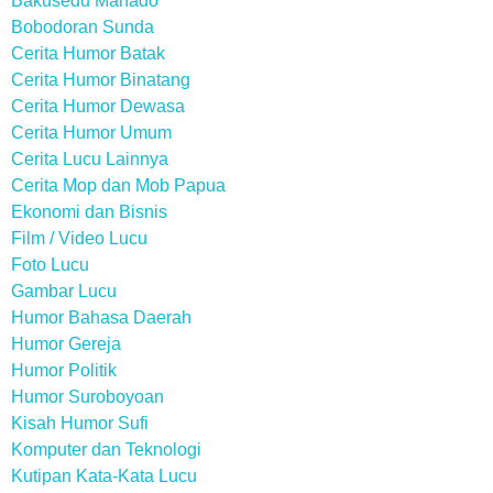
Bakusedu Manado
Bobodoran Sunda
Cerita Humor Batak
Cerita Humor Binatang
Cerita Humor Dewasa
Cerita Humor Umum
Cerita Lucu Lainnya
Cerita Mop dan Mob Papua
Ekonomi dan Bisnis
Film / Video Lucu
Foto Lucu
Gambar Lucu
Humor Bahasa Daerah
Humor Gereja
Humor Politik
Humor Suroboyoan
Kisah Humor Sufi
Komputer dan Teknologi
Kutipan Kata-Kata Lucu