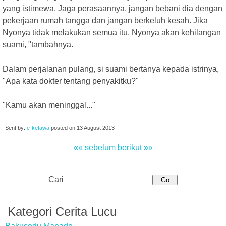
yang istimewa. Jaga perasaannya, jangan bebani dia dengan
pekerjaan rumah tangga dan jangan berkeluh kesah. Jika
Nyonya tidak melakukan semua itu, Nyonya akan kehilangan
suami, "tambahnya.
Dalam perjalanan pulang, si suami bertanya kepada istrinya,
"Apa kata dokter tentang penyakitku?"
"Kamu akan meninggal..."
Sent by:
e-ketawa
posted on
13 August 2013
«« sebelum
berikut »»
Cari
Kategori Cerita Lucu