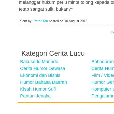
melanggar hukum perlu minta tolong kepada
tetap sangat sulit, bukan?"
Sent by:
Peter Tan
posted on
10 August 2013
«
Kategori Cerita Lucu
Bakusedu Manado
Bobodoran
Cerita Humor Dewasa
Cerita Hu
Ekonomi dan Bisnis
Film / Vid
Humor Bahasa Daerah
Humor Ger
Kisah Humor Sufi
Komputer d
Pantun Jenaka
Pengalama