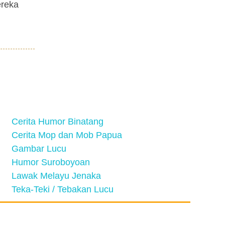
ereka
Cerita Humor Binatang
Cerita Mop dan Mob Papua
Gambar Lucu
Humor Suroboyoan
Lawak Melayu Jenaka
Teka-Teki / Tebakan Lucu