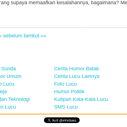
 orang supaya memaafkan kesalahannya, bagaimana? M
« sebelum
berikut »»
 Sunda
Cerita Humor Batak
mor Umum
Cerita Lucu Lainnya
eo Lucu
Foto Lucu
eja
Humor Politik
an Teknologi
Kutipan Kata-Kata Lucu
n Lucu
SMS Lucu