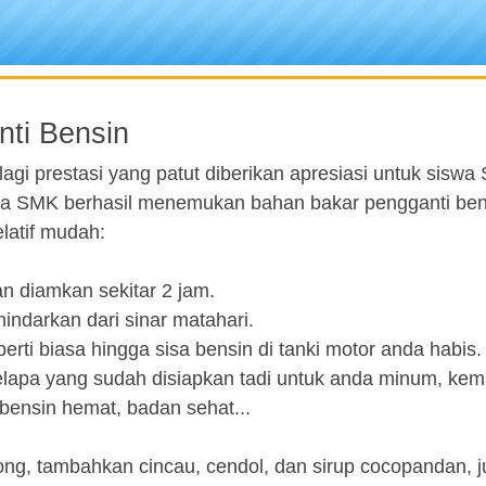
nti Bensin
 lagi prestasi yang patut diberikan apresiasi untuk siswa
swa SMK berhasil menemukan bahan bakar pengganti ben
latif mudah:
n diamkan sekitar 2 jam.
indarkan dari sinar matahari.
rti biasa hingga sisa bensin di tanki motor anda habis.
elapa yang sudah disiapkan tadi untuk anda minum, ke
bensin hemat, badan sehat...
ong, tambahkan cincau, cendol, dan sirup cocopandan, j