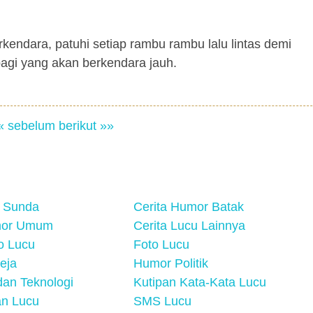
kendara, patuhi setiap rambu rambu lalu lintas demi
agi yang akan berkendara jauh.
« sebelum
berikut »»
 Sunda
Cerita Humor Batak
mor Umum
Cerita Lucu Lainnya
eo Lucu
Foto Lucu
eja
Humor Politik
an Teknologi
Kutipan Kata-Kata Lucu
n Lucu
SMS Lucu