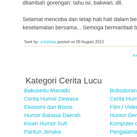
ditambah gorengan: tahu isi, bakwan, dll.
Selamat mencoba dan tetap hati hati dalam ber
keselamatan bersama... Semoga bermanfaat b
Sent by:
e-ketawa
posted on
09 August 2013
«
Kategori Cerita Lucu
Bakusedu Manado
Bobodoran
Cerita Humor Dewasa
Cerita Hu
Ekonomi dan Bisnis
Film / Vid
Humor Bahasa Daerah
Humor Ger
Kisah Humor Sufi
Komputer d
Pantun Jenaka
Pengalama