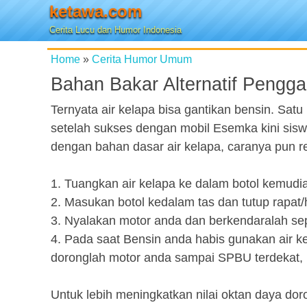
ketawa.com
Cerita Lucu dan Humor Indonesia
Home
»
Cerita Humor Umum
Bahan Bakar Alternatif Pengga
Ternyata air kelapa bisa gantikan bensin. Satu
setelah sukses dengan mobil Esemka kini si
dengan bahan dasar air kelapa, caranya pun re
1. Tuangkan air kelapa ke dalam botol kemudia
2. Masukan botol kedalam tas dan tutup rapat/h
3. Nyalakan motor anda dan berkendaralah sepe
4. Pada saat Bensin anda habis gunakan air k
doronglah motor anda sampai SPBU terdekat, 
Untuk lebih meningkatkan nilai oktan daya dor