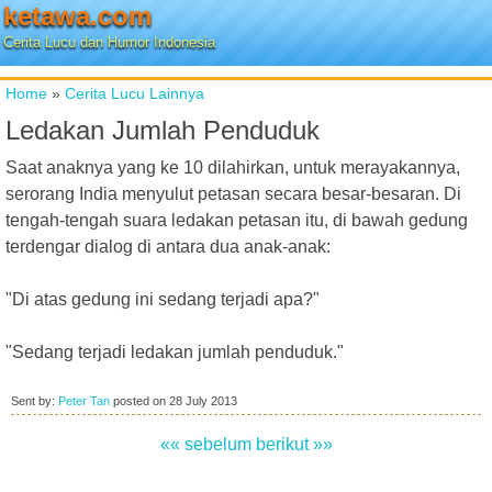
ketawa.com
Cerita Lucu dan Humor Indonesia
Home
»
Cerita Lucu Lainnya
Ledakan Jumlah Penduduk
Saat anaknya yang ke 10 dilahirkan, untuk merayakannya,
serorang India menyulut petasan secara besar-besaran. Di
tengah-tengah suara ledakan petasan itu, di bawah gedung
terdengar dialog di antara dua anak-anak:
"Di atas gedung ini sedang terjadi apa?"
"Sedang terjadi ledakan jumlah penduduk."
Sent by:
Peter Tan
posted on
28 July 2013
«« sebelum
berikut »»