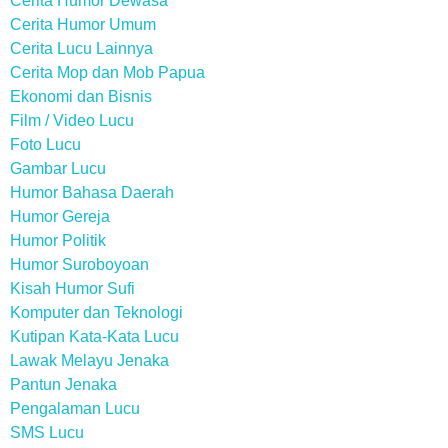
Cerita Humor Dewasa
Cerita Humor Umum
Cerita Lucu Lainnya
Cerita Mop dan Mob Papua
Ekonomi dan Bisnis
Film / Video Lucu
Foto Lucu
Gambar Lucu
Humor Bahasa Daerah
Humor Gereja
Humor Politik
Humor Suroboyoan
Kisah Humor Sufi
Komputer dan Teknologi
Kutipan Kata-Kata Lucu
Lawak Melayu Jenaka
Pantun Jenaka
Pengalaman Lucu
SMS Lucu