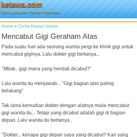
ketawa.com
Cerita Lucu dan Humor Indonesia
Home
»
Cerita Humor Umum
Mencabut Gigi Geraham Atas
Pada suatu hari ada seorang wanita pergi ke klinik gigi untuk
mencabut giginya. Lalu dokter gigi bertanya...
"Mbak.. gigi mana yang hendak dicabut?"
Lalu wanita itu menjawab... "Gigi bagian atas paling
belakang"
Tak lama kemudian dokter dengan alatnya mulai mencabut
gigi wanita itu... Tetapi yang dicabut adalah gigi di bagian
depan. Lalu wanita itu bertanya..
"Dokter... kenapa gigi depan saya yang dicabut? Kan yang