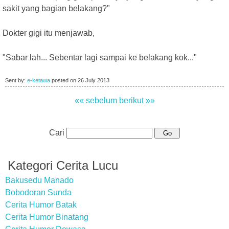
sakit yang bagian belakang?"
Dokter gigi itu menjawab,
"Sabar lah... Sebentar lagi sampai ke belakang kok..."
Sent by:
e-ketawa
posted on
26 July 2013
«« sebelum
berikut »»
Cari
Kategori Cerita Lucu
Bakusedu Manado
Bobodoran Sunda
Cerita Humor Batak
Cerita Humor Binatang