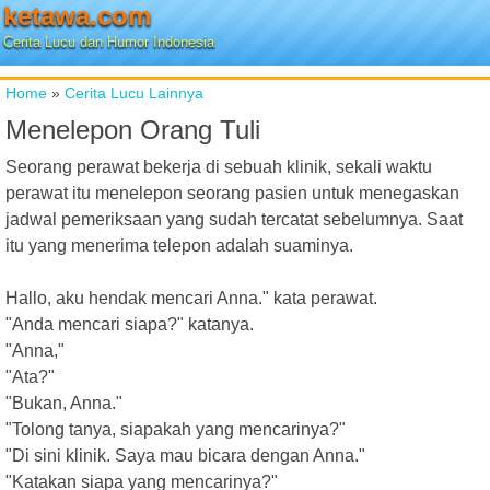
ketawa.com
Cerita Lucu dan Humor Indonesia
Home
»
Cerita Lucu Lainnya
Menelepon Orang Tuli
Seorang perawat bekerja di sebuah klinik, sekali waktu
perawat itu menelepon seorang pasien untuk menegaskan
jadwal pemeriksaan yang sudah tercatat sebelumnya. Saat
itu yang menerima telepon adalah suaminya.
Hallo, aku hendak mencari Anna." kata perawat.
"Anda mencari siapa?" katanya.
"Anna,"
"Ata?"
"Bukan, Anna."
"Tolong tanya, siapakah yang mencarinya?"
"Di sini klinik. Saya mau bicara dengan Anna."
"Katakan siapa yang mencarinya?"