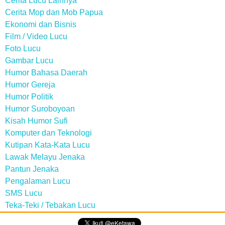
Cerita Lucu Lainnya
Cerita Mop dan Mob Papua
Ekonomi dan Bisnis
Film / Video Lucu
Foto Lucu
Gambar Lucu
Humor Bahasa Daerah
Humor Gereja
Humor Politik
Humor Suroboyoan
Kisah Humor Sufi
Komputer dan Teknologi
Kutipan Kata-Kata Lucu
Lawak Melayu Jenaka
Pantun Jenaka
Pengalaman Lucu
SMS Lucu
Teka-Teki / Tebakan Lucu