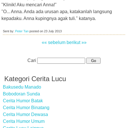
"Klinik! Aku mencari Anna!"
"O... Anna. Anda ada urusan apa, katakanlah langsung
kepadaku. Anna kupingnya agak tuli." katanya.
Sent by:
Peter Tan
posted on
23 July 2013
«« sebelum
berikut »»
Cari
Kategori Cerita Lucu
Bakusedu Manado
Bobodoran Sunda
Cerita Humor Batak
Cerita Humor Binatang
Cerita Humor Dewasa
Cerita Humor Umum