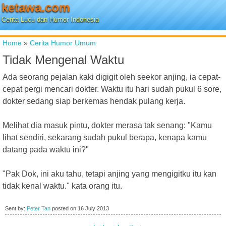
ketawa.com
Cerita Lucu dan Humor Indonesia
Home
»
Cerita Humor Umum
Tidak Mengenal Waktu
Ada seorang pejalan kaki digigit oleh seekor anjing, ia cepat-
cepat pergi mencari dokter. Waktu itu hari sudah pukul 6 sore,
dokter sedang siap berkemas hendak pulang kerja.
Melihat dia masuk pintu, dokter merasa tak senang: "Kamu
lihat sendiri, sekarang sudah pukul berapa, kenapa kamu
datang pada waktu ini?"
"Pak Dok, ini aku tahu, tetapi anjing yang mengigitku itu kan
tidak kenal waktu." kata orang itu.
Sent by:
Peter Tan
posted on
16 July 2013