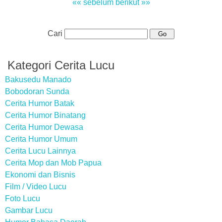
«« sebelum
berikut »»
Cari
Kategori Cerita Lucu
Bakusedu Manado
Bobodoran Sunda
Cerita Humor Batak
Cerita Humor Binatang
Cerita Humor Dewasa
Cerita Humor Umum
Cerita Lucu Lainnya
Cerita Mop dan Mob Papua
Ekonomi dan Bisnis
Film / Video Lucu
Foto Lucu
Gambar Lucu