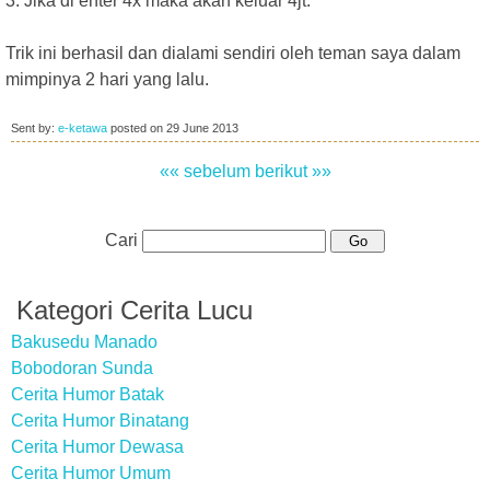
3. Jika di enter 4x maka akan keluar 4jt.
Trik ini berhasil dan dialami sendiri oleh teman saya dalam
mimpinya 2 hari yang lalu.
Sent by:
e-ketawa
posted on
29 June 2013
«« sebelum
berikut »»
Cari
Kategori Cerita Lucu
Bakusedu Manado
Bobodoran Sunda
Cerita Humor Batak
Cerita Humor Binatang
Cerita Humor Dewasa
Cerita Humor Umum