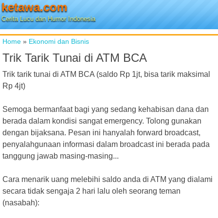
ketawa.com
Cerita Lucu dan Humor Indonesia
Home
»
Ekonomi dan Bisnis
Trik Tarik Tunai di ATM BCA
Trik tarik tunai di ATM BCA (saldo Rp 1jt, bisa tarik maksimal
Rp 4jt)
Semoga bermanfaat bagi yang sedang kehabisan dana dan
berada dalam kondisi sangat emergency. Tolong gunakan
dengan bijaksana. Pesan ini hanyalah forward broadcast,
penyalahgunaan informasi dalam broadcast ini berada pada
tanggung jawab masing-masing...
Cara menarik uang melebihi saldo anda di ATM yang dialami
secara tidak sengaja 2 hari lalu oleh seorang teman
(nasabah):