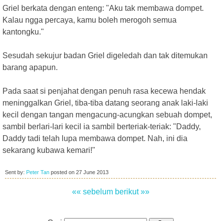
Griel berkata dengan enteng: "Aku tak membawa dompet.
Kalau ngga percaya, kamu boleh merogoh semua
kantongku."
Sesudah sekujur badan Griel digeledah dan tak ditemukan
barang apapun.
Pada saat si penjahat dengan penuh rasa kecewa hendak
meninggalkan Griel, tiba-tiba datang seorang anak laki-laki
kecil dengan tangan mengacung-acungkan sebuah dompet,
sambil berlari-lari kecil ia sambil berteriak-teriak: "Daddy,
Daddy tadi telah lupa membawa dompet. Nah, ini dia
sekarang kubawa kemari!"
Sent by:
Peter Tan
posted on
27 June 2013
«« sebelum
berikut »»