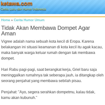
ketawa.com
Cerita Lucu dan Humor Indonesia
Home
»
Cerita Humor Umum
Tidak Akan Membawa Dompet Agar
Aman
Vigree adalah nama sebuah kota kecil di Eropa. Karena
belakangan ini situasi keamanan di kota kecil itu agak kacau,
maka banyak warga keluar rumah dengan tak membawa
dompet.
Hari Rabu pagi-pagi, saat berangkat kerja, Griel baru saja
meninggalkan rumahnya tak seberapa jauh, ia ditangkap oleh
seorang penjahat yang membawa sebilah pisau.
Penjahat: "Ayo, segera serahkan dompetmu, kalau tidak,
kamu akan kubunuh."