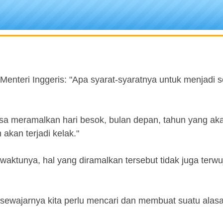
enteri Inggeris: "Apa syarat-syaratnya untuk menjadi 
isa meramalkan hari besok, bulan depan, tahun yang ak
akan terjadi kelak."
waktunya, hal yang diramalkan tersebut tidak juga terwu
h sewajarnya kita perlu mencari dan membuat suatu alas