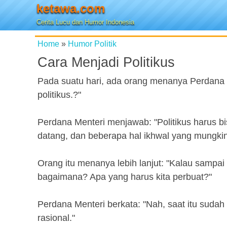
ketawa.com
Cerita Lucu dan Humor Indonesia
Home
»
Humor Politik
Cara Menjadi Politikus
Pada suatu hari, ada orang menanya Perdana M
politikus.?"
Perdana Menteri menjawab: "Politikus harus b
datang, dan beberapa hal ikhwal yang mungkin 
Orang itu menanya lebih lanjut: "Kalau sampai 
bagaimana? Apa yang harus kita perbuat?"
Perdana Menteri berkata: "Nah, saat itu suda
rasional."