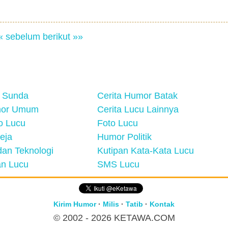
« sebelum
berikut »»
 Sunda
Cerita Humor Batak
mor Umum
Cerita Lucu Lainnya
eo Lucu
Foto Lucu
eja
Humor Politik
an Teknologi
Kutipan Kata-Kata Lucu
n Lucu
SMS Lucu
Kirim Humor
·
Milis
·
Tatib
·
Kontak
© 2002 - 2026
KETAWA.COM