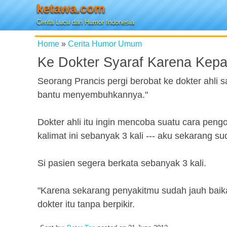
ketawa.com
Cerita Lucu dan Humor Indonesia
Home
»
Cerita Humor Umum
Ke Dokter Syaraf Karena Kepa
Seorang Prancis pergi berobat ke dokter ahli 
bantu menyembuhkannya."
Dokter ahli itu ingin mencoba suatu cara peng
kalimat ini sebanyak 3 kali --- aku sekarang su
Si pasien segera berkata sebanyak 3 kali.
"Karena sekarang penyakitmu sudah jauh bai
dokter itu tanpa berpikir.