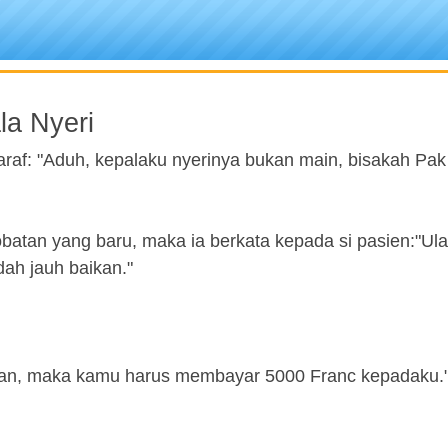
la Nyeri
saraf: "Aduh, kepalaku nyerinya bukan main, bisakah Pa
obatan yang baru, maka ia berkata kepada si pasien:"Ula
dah jauh baikan."
kan, maka kamu harus membayar 5000 Franc kepadaku."