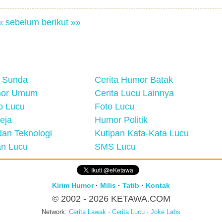
« sebelum
berikut »»
 Sunda
Cerita Humor Batak
mor Umum
Cerita Lucu Lainnya
eo Lucu
Foto Lucu
eja
Humor Politik
an Teknologi
Kutipan Kata-Kata Lucu
n Lucu
SMS Lucu
Kirim Humor
·
Milis
·
Tatib
·
Kontak
© 2002 - 2026
KETAWA.COM
Network:
Cerita Lawak
·
Cerita Lucu
·
Joke Labs