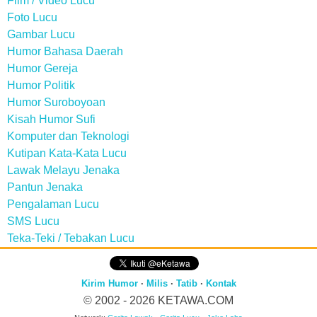
Film / Video Lucu
Foto Lucu
Gambar Lucu
Humor Bahasa Daerah
Humor Gereja
Humor Politik
Humor Suroboyoan
Kisah Humor Sufi
Komputer dan Teknologi
Kutipan Kata-Kata Lucu
Lawak Melayu Jenaka
Pantun Jenaka
Pengalaman Lucu
SMS Lucu
Teka-Teki / Tebakan Lucu
Kirim Humor
·
Milis
·
Tatib
·
Kontak
© 2002 - 2026
KETAWA.COM