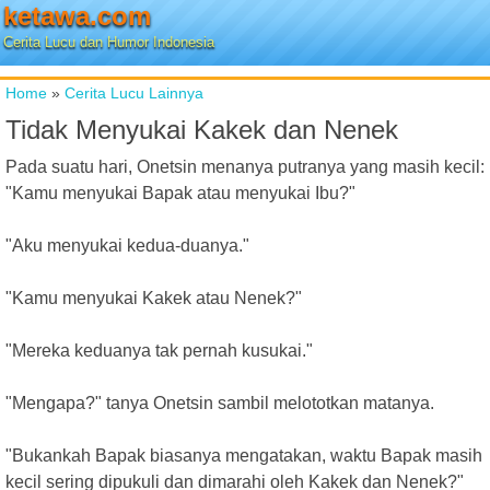
ketawa.com
Cerita Lucu dan Humor Indonesia
Home
»
Cerita Lucu Lainnya
Tidak Menyukai Kakek dan Nenek
Pada suatu hari, Onetsin menanya putranya yang masih kecil:
"Kamu menyukai Bapak atau menyukai Ibu?"
"Aku menyukai kedua-duanya."
"Kamu menyukai Kakek atau Nenek?"
"Mereka keduanya tak pernah kusukai."
"Mengapa?" tanya Onetsin sambil melototkan matanya.
"Bukankah Bapak biasanya mengatakan, waktu Bapak masih
kecil sering dipukuli dan dimarahi oleh Kakek dan Nenek?"