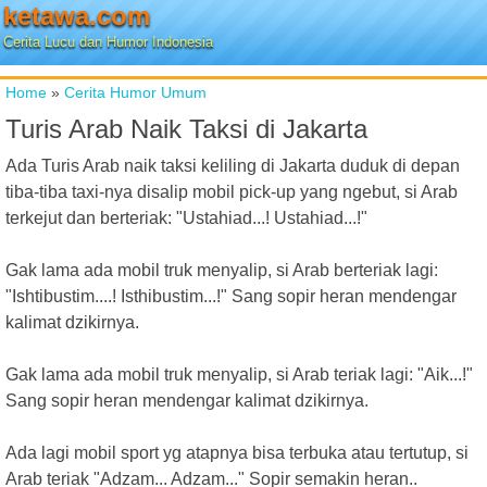
ketawa.com
Cerita Lucu dan Humor Indonesia
Home
»
Cerita Humor Umum
Turis Arab Naik Taksi di Jakarta
Ada Turis Arab naik taksi keliling di Jakarta duduk di depan
tiba-tiba taxi-nya disalip mobil pick-up yang ngebut, si Arab
terkejut dan berteriak: "Ustahiad...! Ustahiad...!"
Gak lama ada mobil truk menyalip, si Arab berteriak lagi:
"Ishtibustim....! Isthibustim...!" Sang sopir heran mendengar
kalimat dzikirnya.
Gak lama ada mobil truk menyalip, si Arab teriak lagi: "Aik...!"
Sang sopir heran mendengar kalimat dzikirnya.
Ada lagi mobil sport yg atapnya bisa terbuka atau tertutup, si
Arab teriak "Adzam... Adzam..." Sopir semakin heran..