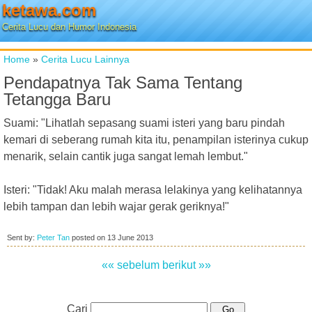
ketawa.com
Cerita Lucu dan Humor Indonesia
Home
»
Cerita Lucu Lainnya
Pendapatnya Tak Sama Tentang
Tetangga Baru
Suami: "Lihatlah sepasang suami isteri yang baru pindah
kemari di seberang rumah kita itu, penampilan isterinya cukup
menarik, selain cantik juga sangat lemah lembut."
Isteri: "Tidak! Aku malah merasa lelakinya yang kelihatannya
lebih tampan dan lebih wajar gerak geriknya!"
Sent by:
Peter Tan
posted on
13 June 2013
«« sebelum
berikut »»
Cari